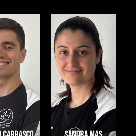
R CARRASCO
SANDRA MAS