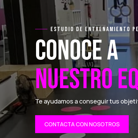
ESTUDIO DE ENTRENAMIENTO P
CONOCE A
NUESTRO EQ
Te ayudamos a conseguir tus objet
CONTACTA CON NOSOTROS