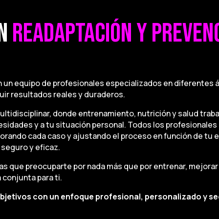
EN
READAPTACIÓN Y PREVEN
n un equipo de profesionales especializados en diferentes á
uir resultados reales y duraderos.
tidisciplinar, donde entrenamiento, nutrición y salud trab
esidades y a tu situación personal. Todos los profesionale
orando cada caso y ajustando el proceso en función de tu e
seguro y eficaz.
s que preocuparte por nada más que por entrenar, mejorar 
conjunta para ti.
bjetivos con un enfoque profesional, personalizado y segu