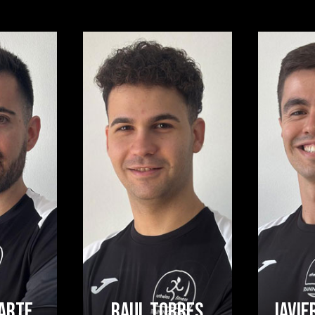
ARTE
RAUL TORRES
JAVIE