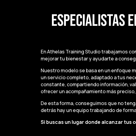
ESPECIALISTAS 
En Athelas Training Studio trabajamos co
mejorar tu bienestar y ayudarte a conseg
Nuestro modelo se basa en un enfoque mul
un servicio completo, adaptado a tus nec
constante, compartiendo información, val
ofrecer un acompañamiento más preciso, 
De esta forma, conseguimos que no tenga
detrás hay un equipo trabajando de forma 
Si buscas un lugar donde alcanzar tus o