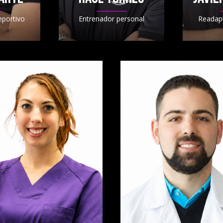
portivo
Entrenador personal
Readap