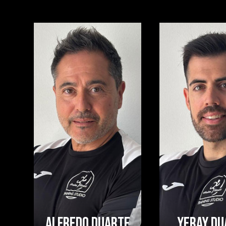
ALFREDO DUARTE
YERAY DU