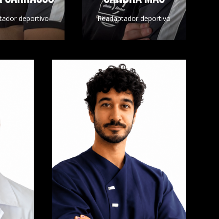
tador deportivo
Readaptador deportivo