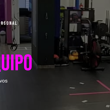
ERSONAL
UIPO
ivos