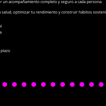
er un acompañamiento completo y seguro a cada persona.
 salud, optimizar tu rendimiento y construir hábitos soste
l
a
 plazo