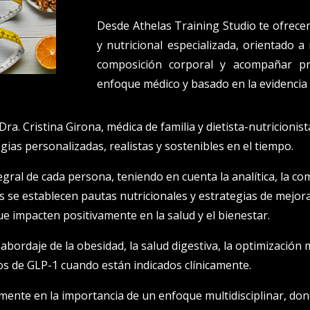
Desde Athelas Training Studio te ofrece
y nutricional especializada, orientado a
composición corporal y acompañar p
enfoque médico y basado en la evidencia c
ra. Cristina Girona, médica de familia y dietista-nutricionista
gias personalizadas, realistas y sostenibles en el tiempo.
ral de cada persona, teniendo en cuenta la analítica, la com
isis se establecen pautas nutricionales y estrategias de mejo
e impacten positivamente en la salud y el bienestar.
l abordaje de la obesidad, la salud digestiva, la optimizació
os de GLP-1 cuando están indicados clínicamente.
mente en la importancia de un enfoque multidisciplinar, do