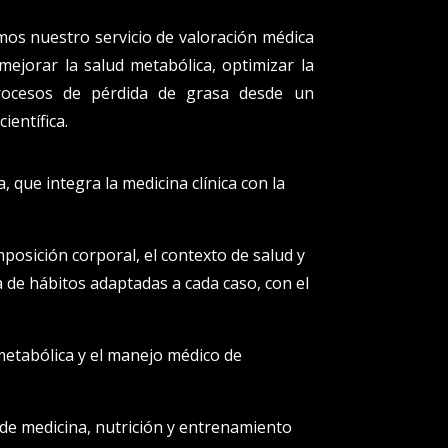
mos nuestro servicio de valoración médica
 mejorar la salud metabólica, optimizar la
rocesos de pérdida de grasa desde un
ientífica.
, que integra la medicina clínica con la
posición corporal, el contexto de salud y
ra de hábitos adaptadas a cada caso, con el
n metabólica y el manejo médico de
nde medicina, nutrición y entrenamiento