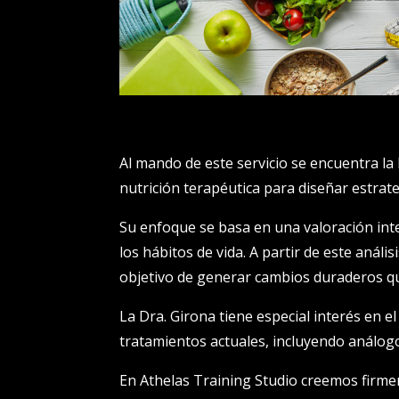
Al mando de este servicio se encuentra la D
nutrición terapéutica para diseñar estrate
Su enfoque se basa en una valoración integ
los hábitos de vida. A partir de este anál
objetivo de generar cambios duraderos qu
La Dra. Girona tiene especial interés en e
tratamientos actuales, incluyendo análog
En Athelas Training Studio creemos firme