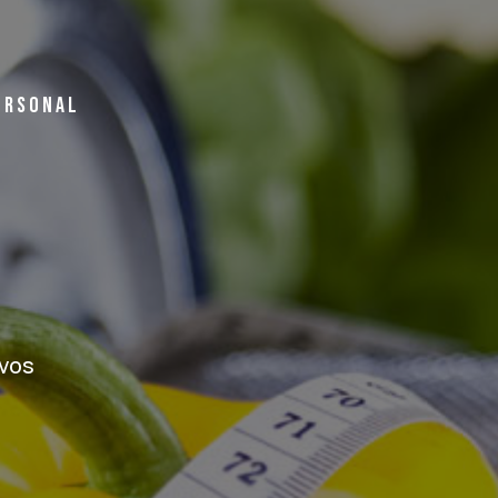
ERSONAL
ivos